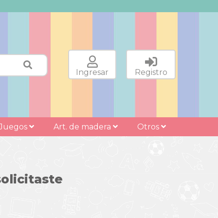
Ingresar
Registro
Juegos
Art. de madera
Otros
olicitaste