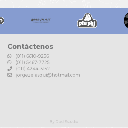
Contáctenos
(011) 6610-9256
(011) 5467-7725
(011) 4244-3152
jorgezelasqui@hotmail.com
By Dpd Estudio