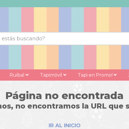
Ruibal
Tapimóvil
Tapi en Promo!
Página no encontrada
os, no encontramos la URL que s
IR AL INICIO