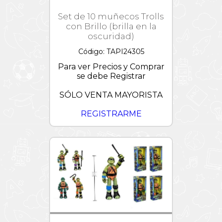
Set de 10 muñecos Trolls
con Brillo (brilla en la
oscuridad)
Código: TAPI24305
Para ver Precios y Comprar
se debe Registrar
SÓLO VENTA MAYORISTA
REGISTRARME