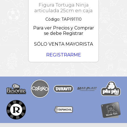
Figura Tortuga Ninja
articulada 25cm en caja
Código: TAPI91110
Para ver Precios y Comprar
se debe Registrar
SÓLO VENTA MAYORISTA
REGISTRARME