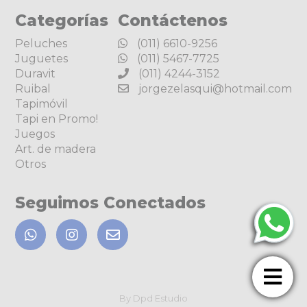
Categorías
Contáctenos
Peluches
(011) 6610-9256
Juguetes
(011) 5467-7725
Duravit
(011) 4244-3152
Ruibal
jorgezelasqui@hotmail.com
Tapimóvil
Tapi en Promo!
Juegos
Art. de madera
Otros
Seguimos Conectados
By Dpd Estudio