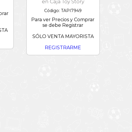
en Caja Toy Story
Código: TAPI7949
prar
Para ver Precios y Comprar
se debe Registrar
STA
SÓLO VENTA MAYORISTA
REGISTRARME