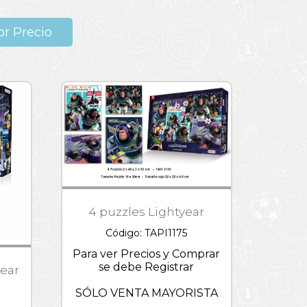
r Precio
4 puzzles Lightyear
Código: TAPI1175
Para ver Precios y Comprar
se debe Registrar
year
SÓLO VENTA MAYORISTA