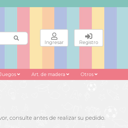
Ingresar
Registro
Juegos
Art. de madera
Otros
or, consulte antes de realizar su pedido.