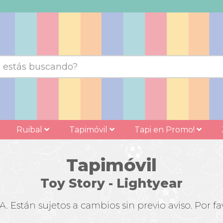
Ruibal
Tapimóvil
Tapi en Promo!
Tapimóvil
Toy Story - Lightyear
 Están sujetos a cambios sin previo aviso. Por fav