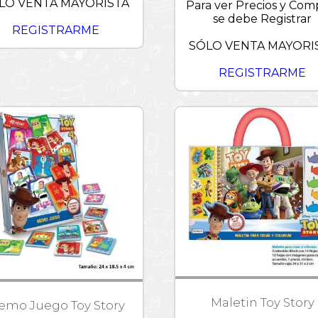
LO VENTA MAYORISTA
Para ver Precios y Com
se debe Registrar
REGISTRARME
SÓLO VENTA MAYORI
REGISTRARME
Maletin Toy Story
emo Juego Toy Story