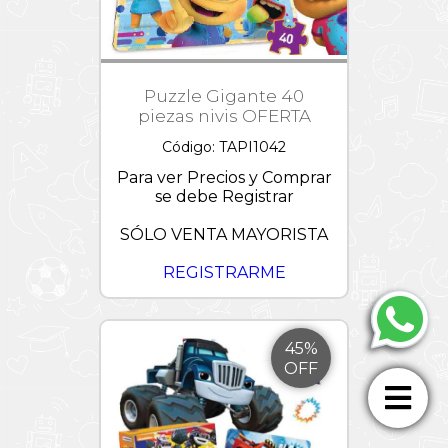
Puzzle Gigante 40
piezas nivis OFERTA
Código: TAPI1042
Para ver Precios y Comprar
se debe Registrar
SÓLO VENTA MAYORISTA
REGISTRARME
45%
OFF