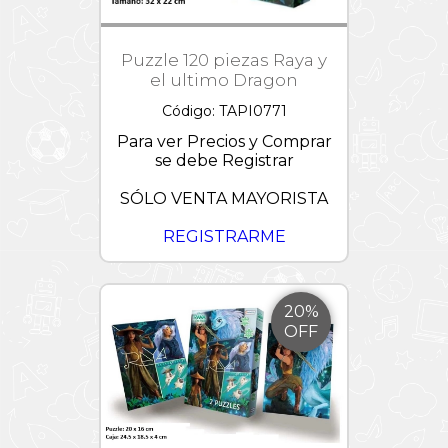
Puzzle 120 piezas Raya y
el ultimo Dragon
Código: TAPI0771
Para ver Precios y Comprar
se debe Registrar
SÓLO VENTA MAYORISTA
REGISTRARME
20%
OFF