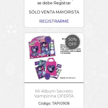
se debe Registrar
SÓLO VENTA MAYORISTA
REGISTRARME
50%
OFF
Mi Album Secreto
Vampirina OFERTA
Código: TAPI0908