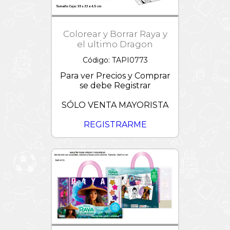
Colorear y Borrar Raya y
el ultimo Dragon
Código: TAPI0773
Para ver Precios y Comprar
se debe Registrar
SÓLO VENTA MAYORISTA
REGISTRARME