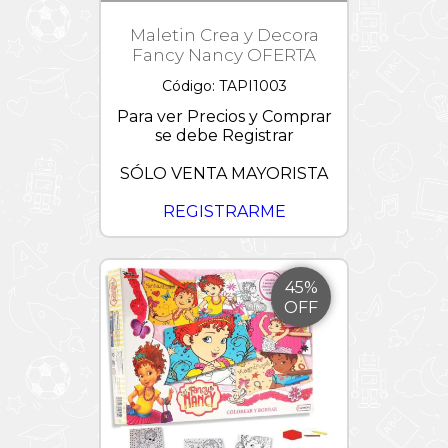
Maletin Crea y Decora
Fancy Nancy OFERTA
Código: TAPI1003
Para ver Precios y Comprar
se debe Registrar
SÓLO VENTA MAYORISTA
REGISTRARME
45%
OFF