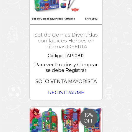
Set de Gomas Divertidas
con lapices Heroes en
Pijamas OFERTA
Código: TAPI0812
Para ver Precios y Comprar
se debe Registrar
SÓLO VENTA MAYORISTA
REGISTRARME
15%
OFF