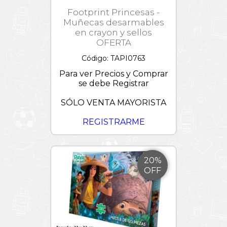
Footprint Princesas -
Muñecas desarmables
en crayon y sellos
OFERTA
Código: TAPI0763
Para ver Precios y Comprar
se debe Registrar
SÓLO VENTA MAYORISTA
REGISTRARME
20%
OFF