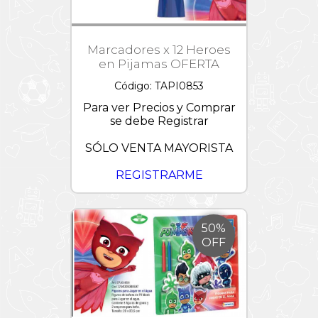
Marcadores x 12 Heroes
en Pijamas OFERTA
Código: TAPI0853
Para ver Precios y Comprar
se debe Registrar
SÓLO VENTA MAYORISTA
REGISTRARME
50%
OFF