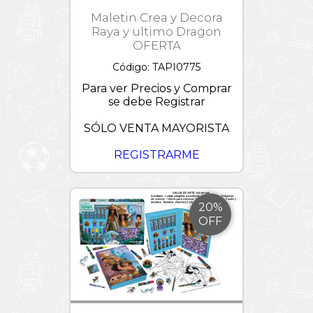
Maletin Crea y Decora
Raya y ultimo Dragon
OFERTA
Código: TAPI0775
Para ver Precios y Comprar
se debe Registrar
SÓLO VENTA MAYORISTA
REGISTRARME
20%
OFF