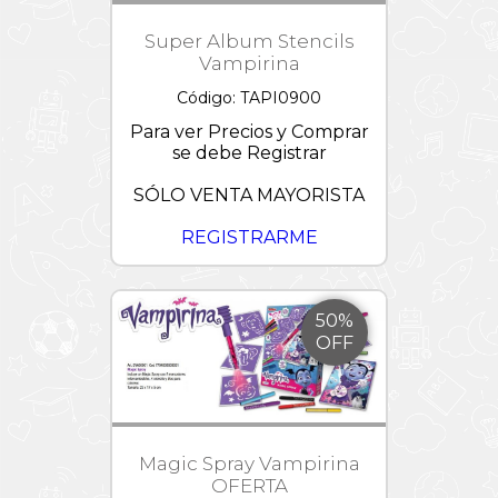
Super Album Stencils
Vampirina
Código: TAPI0900
Para ver Precios y Comprar
se debe Registrar
SÓLO VENTA MAYORISTA
REGISTRARME
50%
OFF
Magic Spray Vampirina
OFERTA