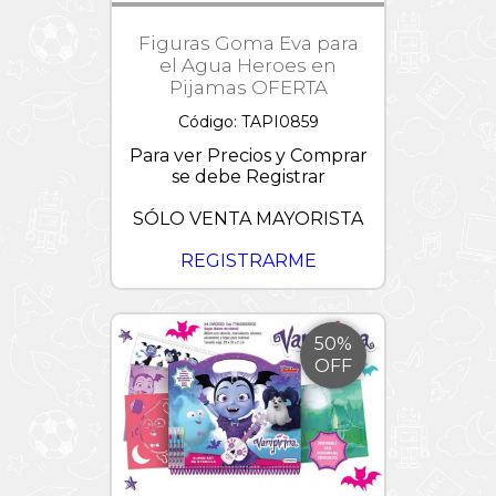
Figuras Goma Eva para
el Agua Heroes en
Pijamas OFERTA
Código: TAPI0859
Para ver Precios y Comprar
se debe Registrar
SÓLO VENTA MAYORISTA
REGISTRARME
50%
OFF