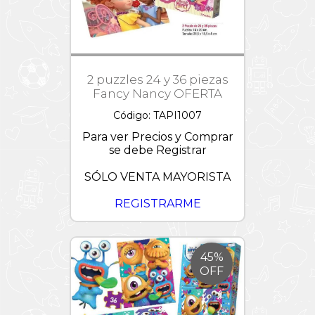
2 puzzles 24 y 36 piezas
Fancy Nancy OFERTA
Código: TAPI1007
Para ver Precios y Comprar
se debe Registrar
SÓLO VENTA MAYORISTA
REGISTRARME
45%
OFF