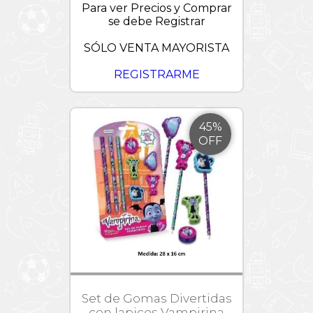
Para ver Precios y Comprar
se debe Registrar
SÓLO VENTA MAYORISTA
REGISTRARME
45%
OFF
Set de Gomas Divertidas
con lapices Vampirina