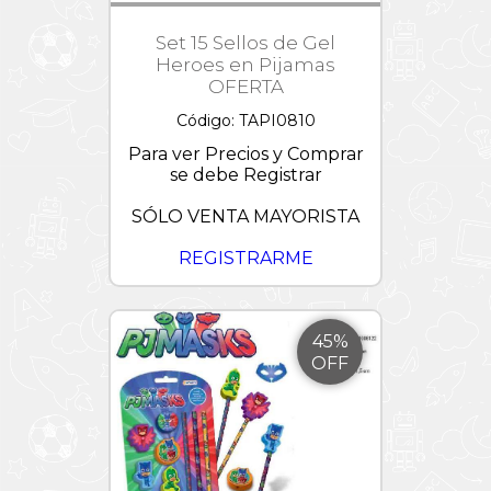
Set 15 Sellos de Gel
Heroes en Pijamas
OFERTA
Código: TAPI0810
Para ver Precios y Comprar
se debe Registrar
SÓLO VENTA MAYORISTA
REGISTRARME
45%
OFF