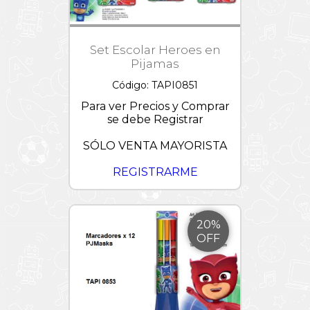
Set Escolar Heroes en
Pijamas
Código: TAPI0851
Para ver Precios y Comprar
se debe Registrar
SÓLO VENTA MAYORISTA
REGISTRARME
20%
OFF