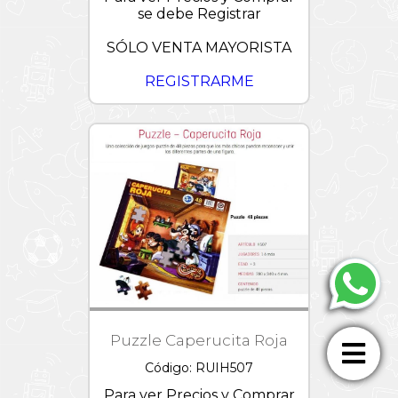
se debe Registrar
SÓLO VENTA MAYORISTA
REGISTRARME
Puzzle Caperucita Roja
Código: RUIH507
Para ver Precios y Comprar