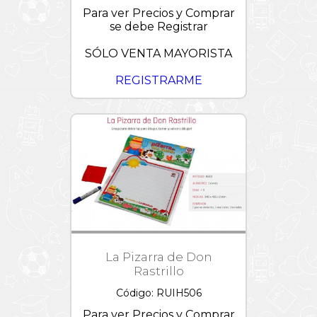
Para ver Precios y Comprar
se debe Registrar
SÓLO VENTA MAYORISTA
REGISTRARME
La Pizarra de Don
Rastrillo
Código: RUIH506
Para ver Precios y Comprar