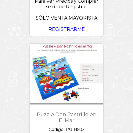
Para ver Precios y Comprar
se debe Registrar
SÓLO VENTA MAYORISTA
REGISTRARME
Puzzle Don Rastrillo en
El Mar
Código: RUIH502