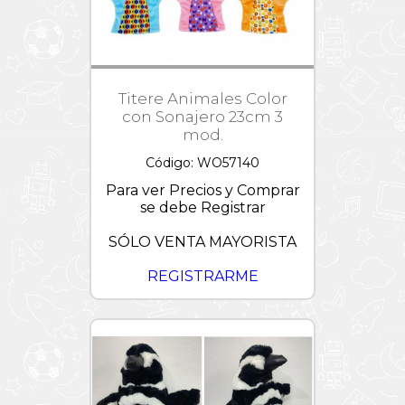
Titere Animales Color
con Sonajero 23cm 3
mod.
Código: WO57140
Para ver Precios y Comprar
se debe Registrar
SÓLO VENTA MAYORISTA
REGISTRARME