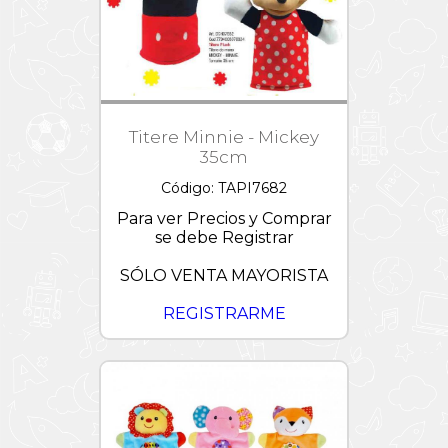
Titere Minnie - Mickey
35cm
Código: TAPI7682
Para ver Precios y Comprar
se debe Registrar
SÓLO VENTA MAYORISTA
REGISTRARME