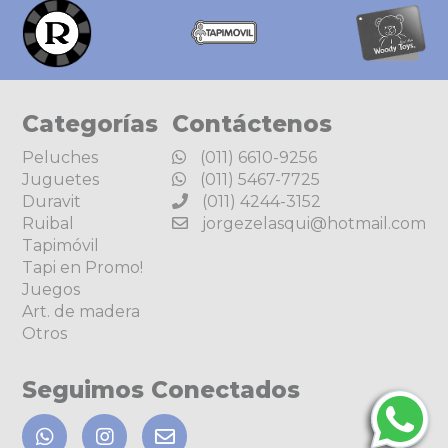
Categorías
Contáctenos
Peluches
(011) 6610-9256
Juguetes
(011) 5467-7725
Duravit
(011) 4244-3152
Ruibal
jorgezelasqui@hotmail.com
Tapimóvil
Tapi en Promo!
Juegos
Art. de madera
Otros
Seguimos Conectados