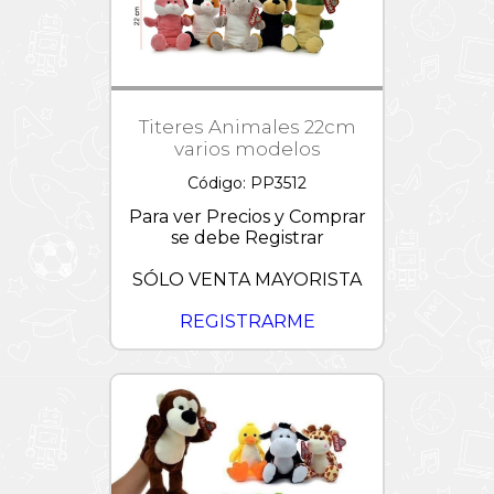
Titeres Animales 22cm
varios modelos
Código: PP3512
Para ver Precios y Comprar
se debe Registrar
SÓLO VENTA MAYORISTA
REGISTRARME