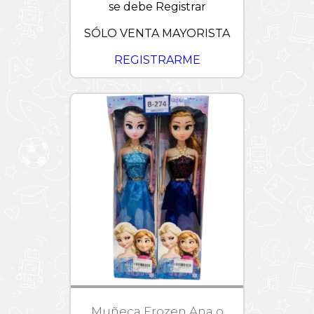
se debe Registrar
SÓLO VENTA MAYORISTA
REGISTRARME
Muñeca Frozen Ana o