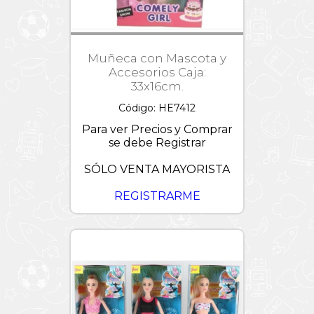
Muñeca con Mascota y
Accesorios Caja:
33x16cm.
Código: HE7412
Para ver Precios y Comprar
se debe Registrar
SÓLO VENTA MAYORISTA
REGISTRARME