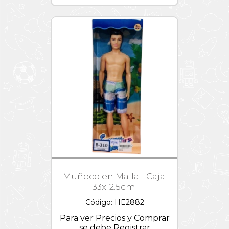
Muñeco en Malla - Caja:
33x12.5cm.
Código: HE2882
Para ver Precios y Comprar
se debe Registrar