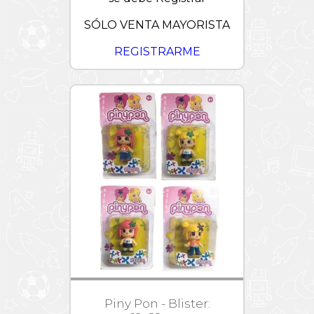
SÓLO VENTA MAYORISTA
REGISTRARME
Piny Pon - Blister: