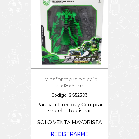
Transformers en caja
21x18x6cm
Código: SG52303
Para ver Precios y Comprar
se debe Registrar
SÓLO VENTA MAYORISTA
REGISTRARME