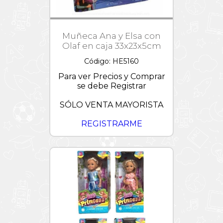
Muñeca Ana y Elsa con
Olaf en caja 33x23x5cm
Código: HE5160
Para ver Precios y Comprar
se debe Registrar
SÓLO VENTA MAYORISTA
REGISTRARME