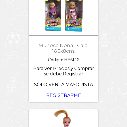
Muñeca Nena - Caja:
16.5x8cm.
Código: HE6146
Para ver Precios y Comprar
se debe Registrar
SÓLO VENTA MAYORISTA
REGISTRARME