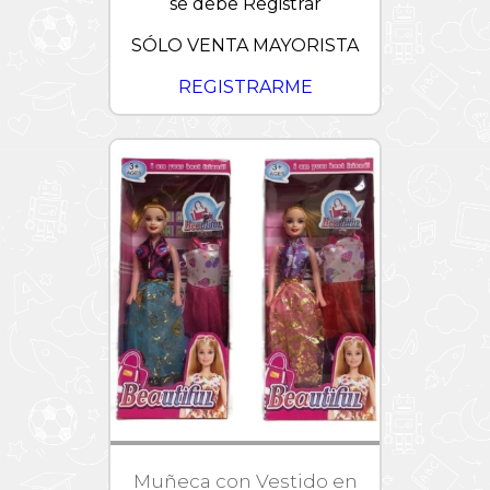
se debe Registrar
SÓLO VENTA MAYORISTA
REGISTRARME
Muñeca con Vestido en