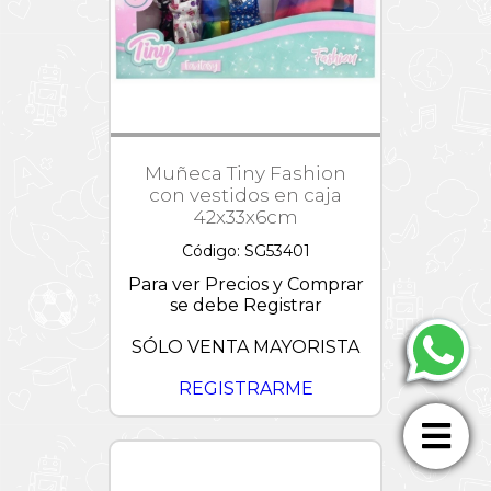
Muñeca Tiny Fashion
con vestidos en caja
42x33x6cm
Código: SG53401
Para ver Precios y Comprar
se debe Registrar
SÓLO VENTA MAYORISTA
REGISTRARME