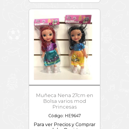
Muñeca Nena 27cm en
Bolsa varios mod
Princesas
Código: HE9647
Para ver Precios y Comprar