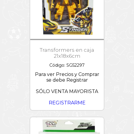
Transformers en caja
21x18x6cm
Código: SG52297
Para ver Precios y Comprar
se debe Registrar
SÓLO VENTA MAYORISTA
REGISTRARME