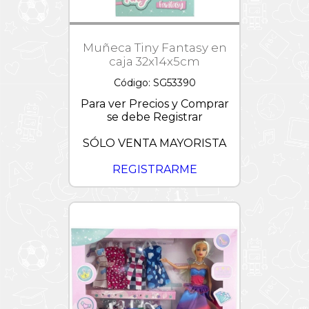
Muñeca Tiny Fantasy en
caja 32x14x5cm
Código: SG53390
Para ver Precios y Comprar
se debe Registrar
SÓLO VENTA MAYORISTA
REGISTRARME