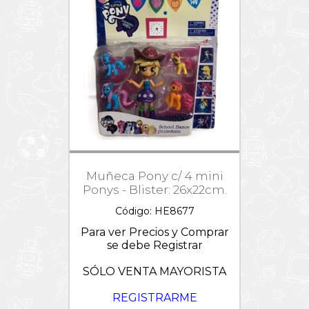
Muñeca Pony c/ 4 mini
Ponys - Blister: 26x22cm.
Código: HE8677
Para ver Precios y Comprar
se debe Registrar
SÓLO VENTA MAYORISTA
REGISTRARME